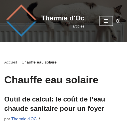
Aller
Thermie d'Oc
au
articles
contenu
Accueil
»
Chauffe eau solaire
Chauffe eau solaire
Outil de calcul: le coût de l’eau
chaude sanitaire pour un foyer
par
Thermie d'OC