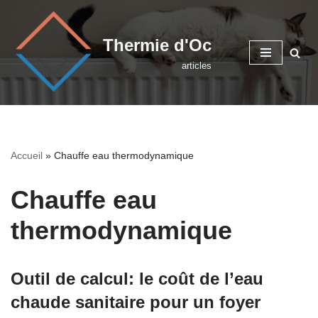
Aller
Thermie d'Oc
au
articles
contenu
Accueil
»
Chauffe eau thermodynamique
Chauffe eau
thermodynamique
Outil de calcul: le coût de l’eau
chaude sanitaire pour un foyer