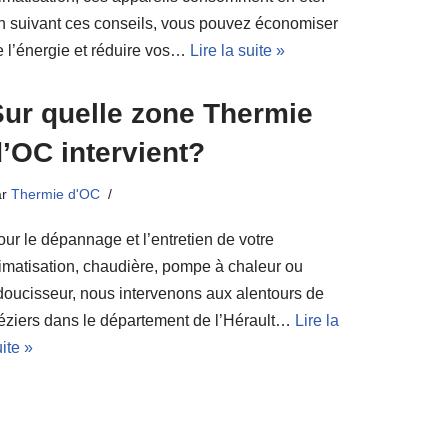
n suivant ces conseils, vous pouvez économiser
e l’énergie et réduire vos…
Lire la suite »
Sur quelle zone Thermie
’OC intervient?
ar
Thermie d'OC
our le dépannage et l’entretien de votre
limatisation, chaudière, pompe à chaleur ou
doucisseur, nous intervenons aux alentours de
éziers dans le département de l’Hérault…
Lire la
ite »