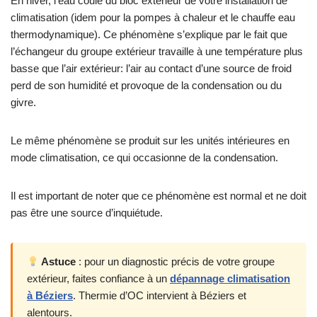
En hiver, l’eau coule du bloc extérieur de votre installation de
climatisation (idem pour la pompes à chaleur et le chauffe eau
thermodynamique). Ce phénomène s’explique par le fait que
l’échangeur du groupe extérieur travaille à une température plus
basse que l’air extérieur: l’air au contact d’une source de froid
perd de son humidité et provoque de la condensation ou du
givre.
Le même phénomène se produit sur les unités intérieures en
mode climatisation, ce qui occasionne de la condensation.
Il est important de noter que ce phénomène est normal et ne doit
pas être une source d’inquiétude.
Astuce
: pour un diagnostic précis de votre groupe
extérieur, faites confiance à un
dépannage climatisation
à Béziers
. Thermie d’OC intervient à Béziers et
alentours.