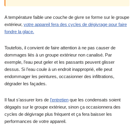
A température faible une couche de givre se forme sur le groupe
extérieur,
votre appareil fera des cycles de dégivrage pour faire
fondre la glace.
Toutefois, il convient de faire attention à ne pas causer de
dommages liés à un groupe extérieur non canalisé. Par
exemple, l’eau peut geler et les passants peuvent glisser
dessus. Si l’eau coule à un endroit inapproprié, elle peut
endommager les peintures, occasionner des infiltrations,
dégrader les façades.
Il faut s’assurer lors de
l’entretien
que les condensats soient
dégagés sur le groupe extérieur, sinon ça occasionnera des
cycles de dégivrage plus fréquent et ça fera baisser les
performances de votre appareil.