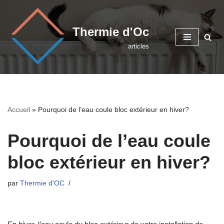
Aller
Thermie d'Oc
au
articles
contenu
Accueil
»
Pourquoi de l’eau coule bloc extérieur en hiver?
Pourquoi de l’eau coule
bloc extérieur en hiver?
par
Thermie d'OC