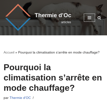
Aller
Thermie d'Oc
au
articles
contenu
Accueil
»
Pourquoi la climatisation s’arrête en mode chauffage?
Pourquoi la
climatisation s’arrête en
mode chauffage?
par
Thermie d'OC