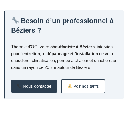
Besoin d’un professionnel à
Béziers ?
Thermie d’OC, votre
chauffagiste à Béziers
, intervient
pour l’
entretien
, le
dépannage
et l’
installation
de votre
chaudière, climatisation, pompe à chaleur et chauffe-eau
dans un rayon de 20 km autour de Béziers.
Nous contacter
Voir nos tarifs