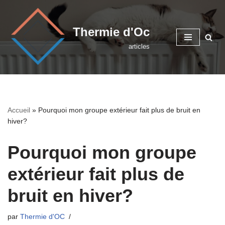
Aller
Thermie d'Oc
au
articles
contenu
Accueil
»
Pourquoi mon groupe extérieur fait plus de bruit en
hiver?
Pourquoi mon groupe
extérieur fait plus de
bruit en hiver?
par
Thermie d'OC