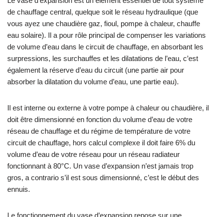
Le vase d’expansion est un élément essentiel de tout système
de chauffage central, quelque soit le réseau hydraulique (que
vous ayez une chaudière gaz, fioul, pompe à chaleur, chauffe
eau solaire). Il a pour rôle principal de compenser les variations
de volume d’eau dans le circuit de chauffage, en absorbant les
surpressions, les surchauffes et les dilatations de l’eau, c’est
également la réserve d’eau du circuit (une partie air pour
absorber la dilatation du volume d’eau, une partie eau).
Il est interne ou externe à votre pompe à chaleur ou chaudière, il
doit être dimensionné en fonction du volume d’eau de votre
réseau de chauffage et du régime de température de votre
circuit de chauffage, hors calcul complexe il doit faire 6% du
volume d’eau de votre réseau pour un réseau radiateur
fonctionnant à 80°C. Un vase d’expansion n’est jamais trop
gros, a contrario s’il est sous dimensionné, c’est le début des
ennuis.
Le fonctionnement du vase d’expansion repose sur une