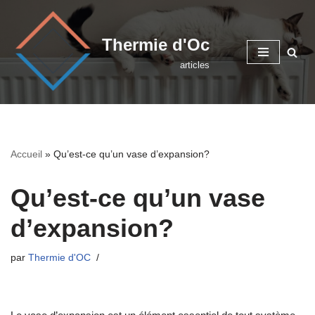
Aller
Thermie d'Oc
au
articles
contenu
Accueil
»
Qu’est-ce qu’un vase d’expansion?
Qu’est-ce qu’un vase
d’expansion?
par
Thermie d'OC