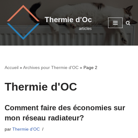
Aller
Thermie d'Oc
au
articles
contenu
Accueil
»
Archives pour Thermie d'OC
»
Page 2
Thermie d'OC
Comment faire des économies sur
mon réseau radiateur?
par
Thermie d'OC